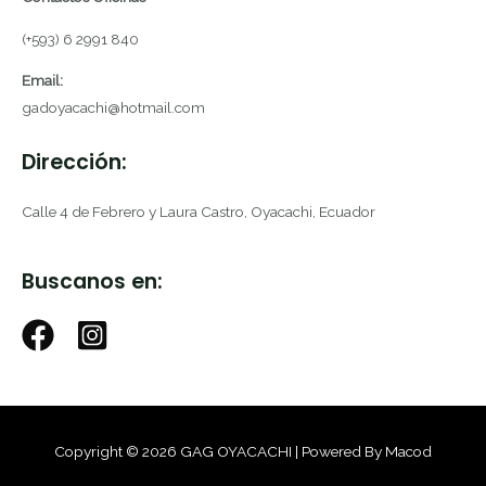
(+593) 6 2991 840
Email:
gadoyacachi@hotmail.com
Dirección:
Calle 4 de Febrero y Laura Castro, Oyacachi, Ecuador
Buscanos en:
Copyright © 2026 GAG OYACACHI | Powered By Macod