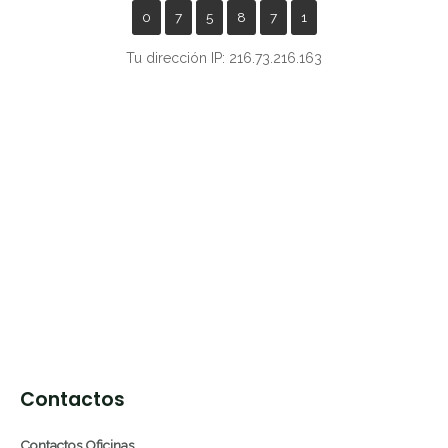
0
7
5
8
7
1
Tu dirección IP: 216.73.216.163
Contactos
Contactos Oficinas